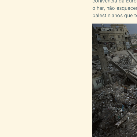
conivência da Euro
olhar, não esquece
palestinianos que 